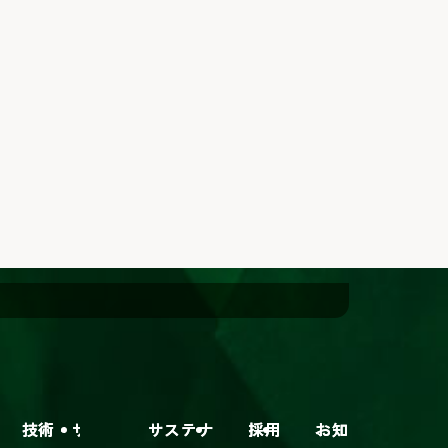
・サービス
サステナビリティ
採用情報
お知らせ
外