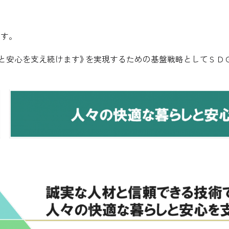
ます。
と安心を支え続けます》を実現するための基盤戦略としてＳＤ