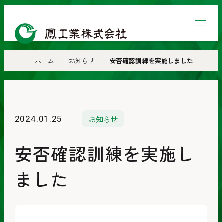
鳳
工
業
ホーム
お知らせ
安否確認訓練を実施しました
株
式
会
お知らせ
2024.01.25
社
安否確認訓練を実施し
ました