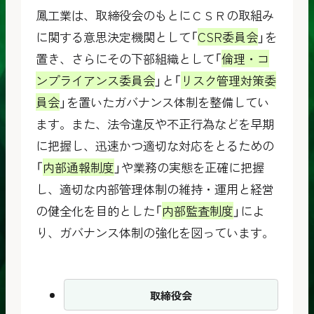
鳳工業は、取締役会のもとにＣＳＲの取組み
に関する意思決定機関として「
CSR委員会
」を
置き、さらにその下部組織として「
倫理・コ
ンプライアンス委員会
」と「
リスク管理対策委
員会
」を置いたガバナンス体制を整備してい
ます。また、法令違反や不正行為などを早期
に把握し、迅速かつ適切な対応をとるための
「
内部通報制度
」や業務の実態を正確に把握
し、適切な内部管理体制の維持・運用と経営
の健全化を目的とした「
内部監査制度
」によ
り、ガバナンス体制の強化を図っています。
取締役会