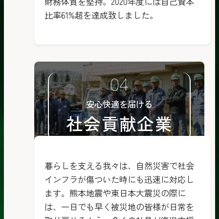
財務体質を堅持。2020年度には自己資本
比率61%超を達成致しました。
安心快適を届ける
社会貢献企業
暮らしを支える我々は、自然災害で社会
インフラが傷ついた時にも迅速に対応し
ます。熊本地震や東日本大震災の際に
は、一日でも早く被災地の皆様が日常を