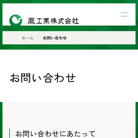
鳳
工
業
ホーム
お問い合わせ
株
式
会
お問い合わせ
社
お問い合わせにあたって