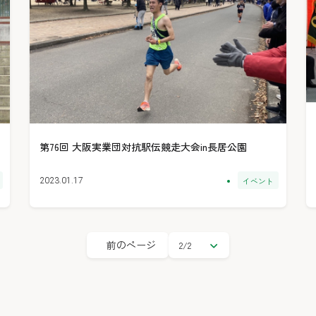
第76回 大阪実業団対抗駅伝競走大会in長居公園
イベント
2023.01.17
前のページ
ペ
ー
ジ