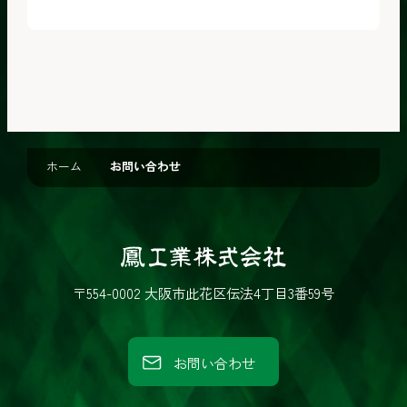
ホーム
お問い合わせ
鳳
工
〒554-0002 大阪市此花区伝法4丁目3番59号
業
株
お問い合わせ
式
会