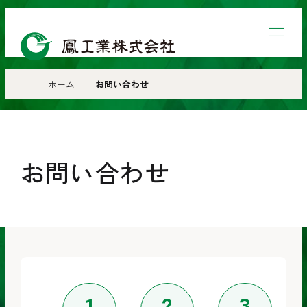
鳳
工
業
ホーム
お問い合わせ
株
式
会
お問い合わせ
社