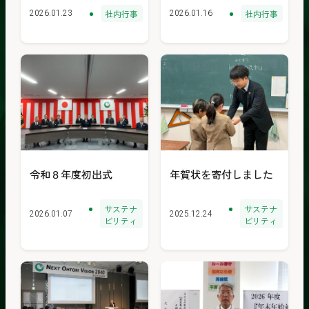
社内行事
社内行事
2026.01.23
2026.01.16
令和８年度初出式
年賀状を寄付しました
サステナ
サステナ
2026.01.07
2025.12.24
ビリティ
ビリティ