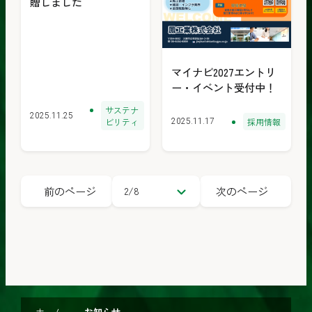
贈しました
マイナビ2027エントリ
ー・イベント受付中！
サステナ
2025.11.25
ビリティ
採用情報
2025.11.17
前のページ
次のページ
ペ
ー
ジ
を
選
択
ホーム
お知らせ