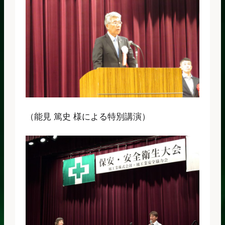
（能見 篤史 様による特別講演）