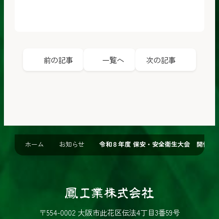
前の記事
一覧へ
次の記事
ホーム
お知らせ
令和８年度 保安・安全衛生大会 開催
鳳
工
〒554-0002 大阪市此花区伝法4丁目3番59号