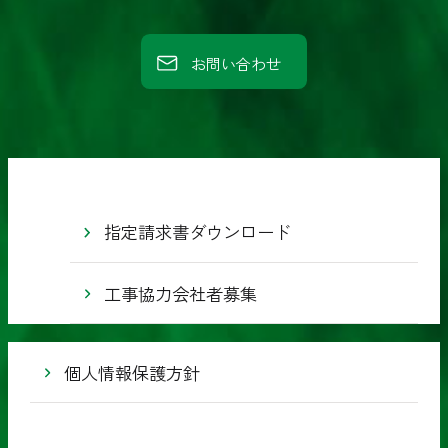
業
株
お問い合わせ
式
会
社
指定請求書ダウンロード
工事協力会社者募集
個人情報保護方針