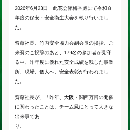
2026年6月23日 此花会館梅香殿にて令和８
年度の保安・安全衛生大会を執り行いまし
た。
齊藤社長、竹内安全協力会副会長の挨拶、ご
来賓のご祝辞のあと、179名の参加者が見守
る中、昨年度に優れた安全成績を残した事業
所、現場、個人へ、安全表彰が行われまし
た。
齊藤社長が、「昨年、大阪・関西万博の開催
に関わったことは、チーム鳳にとって大きな
出来事であ
り、