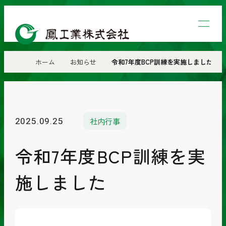
鳳
工
業
ホーム
お知らせ
令和7年度BCP訓練を実施しました
株
式
会
社内行事
2025.09.25
社
令和7年度BCP訓練を実
施しました