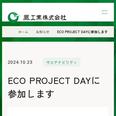
鳳
工
業
ホーム
お知らせ
ECO PROJECT DAYに参加します
株
式
会
サステナビリティ
2024.10.23
社
ECO PROJECT DAYに
参加します