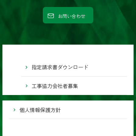
業
株
お問い合わせ
式
会
社
指定請求書ダウンロード
工事協力会社者募集
個人情報保護方針