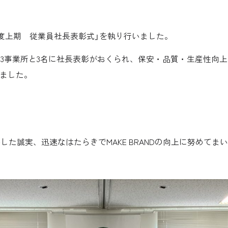
和6年度上期 従業員社長表彰式」を執り行いました。
3事業所と3名に社長表彰がおくられ、保安・品質・生産性向
れました。
。
た誠実、迅速なはたらきでMAKE BRANDの向上に努めてま