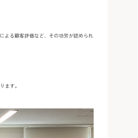
上による顧客評価など、その功労が認められ
いります。