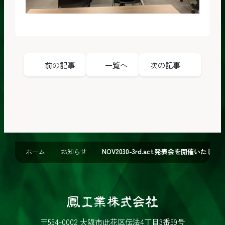
前の記事
一覧へ
次の記事
ホーム
お知らせ
NOV2030-3rd.act.発表会を開催いたしま
鳳
工
〒554-0002 大阪市此花区伝法4丁目3番59号