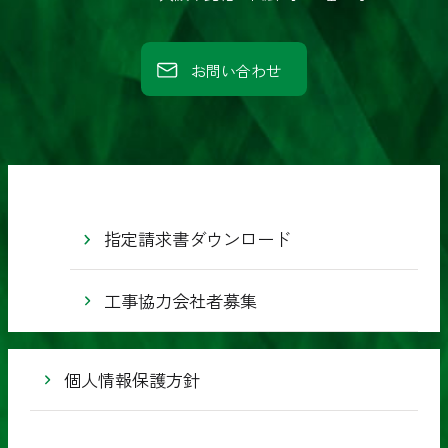
業
株
お問い合わせ
式
会
社
指定請求書ダウンロード
工事協力会社者募集
個人情報保護方針