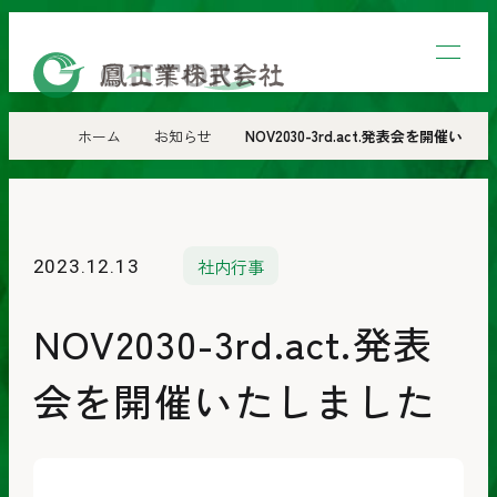
鳳
工
業
ホーム
お知らせ
NOV2030-3rd.act.発表会を開催いた
株
式
会
社内行事
2023.12.13
社
NOV2030-3rd.act.発表
会を開催いたしました