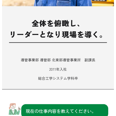
全体を俯瞰し、
リーダーとなり現場を導く。
導管事業部 導管部 北東部導管事業所 副課長
2011年入社
総合工学システム学科卒
現在の仕事内容を教えてください。