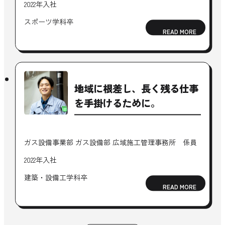
2022年入社
スポーツ学科卒
READ MORE
地域に根差し、
長く残る仕事
を手掛けるために。
ガス設備事業部 ガス設備部 広域施工管理事務所 係員
2022年入社
建築・設備工学科卒
READ MORE