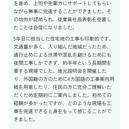
を進め、上司や先輩方にサポートしてもらい
ながら無事に完遂することができました。そ
の功労が認められ、従業員社長表彰を受賞し
たことは自信になりました。
5年目に担当した住宅地の工事も印象的です。
交通量が多く、入り組んだ地域だったため、
通行止めによる渋滞や混乱を避けるためにも
夜間工事しかできず、約半年という長期間を
要する現場でした。地元説明会を開催した
り、外国籍の方のために4カ国語の工事案内用
紙を用意したり、住民の方に充分ご理解いた
だくため定期的にご案内しました。初めての
経験が多かったですが、どのような現場も工
事を完遂できると身をもって感じることがで
きました。